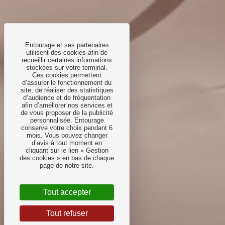
Entourage et ses partenaires
utilisent des cookies afin de
recueillir certaines informations
stockées sur votre terminal.
Ces cookies permettent
d’assurer le fonctionnement du
site, de réaliser des statistiques
d’audience et de fréquentation
afin d’améliorer nos services et
de vous proposer de la publicité
personnalisée. Entourage
conserve votre choix pendant 6
mois. Vous pouvez changer
d’avis à tout moment en
cliquant sur le lien « Gestion
des cookies » en bas de chaque
page de notre site.
Tout accepter
Tout refuser